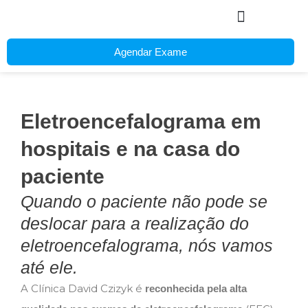
Ir
para
o
Agendar Exame
conteúdo
Eletroencefalograma em
hospitais e na casa do
paciente
Quando o paciente não pode se
deslocar para a realização do
eletroencefalograma, nós vamos
até ele.
A Clínica David Czizyk é
reconhecida pela alta