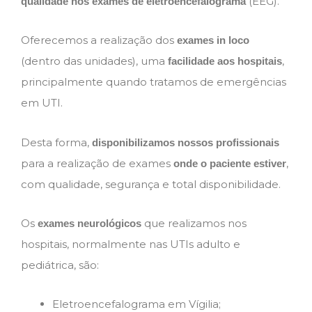
(EEG).
qualidade nos exames de eletroencefalograma
Oferecemos a realização dos
exames in loco
(dentro das unidades), uma
,
facilidade aos hospitais
principalmente quando tratamos de emergências
em UTI.
Desta forma,
disponibilizamos nossos profissionais
para a realização de exames
,
onde o paciente estiver
com qualidade, segurança e total disponibilidade.
Os
que realizamos nos
exames neurológicos
hospitais, normalmente nas UTIs adulto e
pediátrica, são:
Eletroencefalograma em Vígilia;