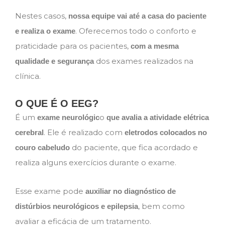
Nestes casos,
nossa equipe vai até a casa do paciente
. Oferecemos todo o conforto e
e realiza o exame
praticidade para os pacientes,
com a mesma
dos exames realizados na
qualidade e segurança
clínica.
O QUE É O EEG?
É um
o
exame neurológic
que avalia a atividade elétrica
. Ele é realizado com
cerebral
eletrodos colocados no
do paciente, que fica acordado e
couro cabeludo
realiza alguns exercícios durante o exame.
Esse exame pode
auxiliar no diagnóstico de
, bem como
distúrbios neurológicos e epilepsia
avaliar a eficácia de um tratamento.