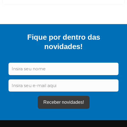
Fique por dentro das
novidades!
Nome
Email
Receber novidades!