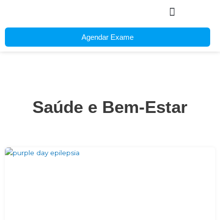
Ir
para
o
Agendar Exame
conteúdo
Saúde e Bem-Estar