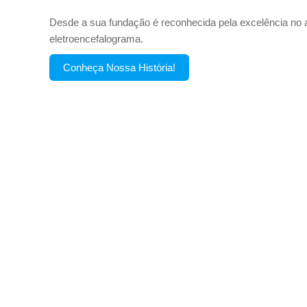
Desde a sua fundação é reconhecida pela excelência no
eletroencefalograma.
Conheça Nossa História!