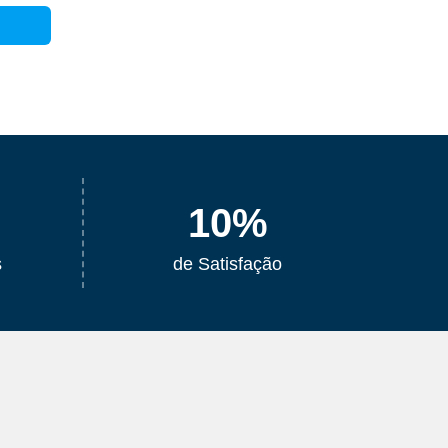
10
%
s
de Satisfação