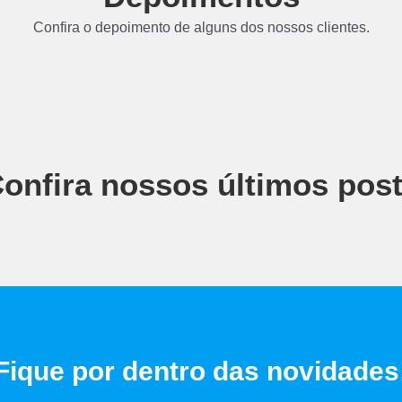
Confira o depoimento de alguns dos nossos clientes.
onfira nossos últimos pos
Fique por dentro das novidades