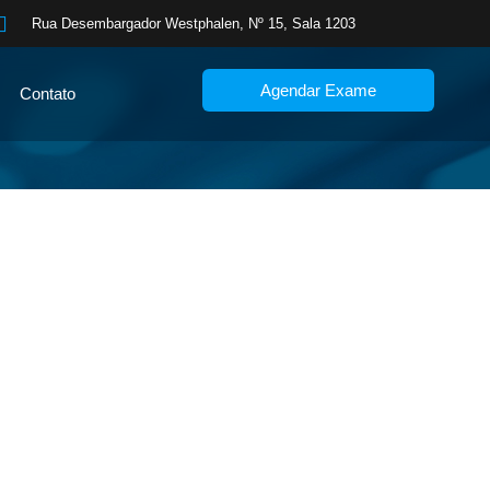
Rua Desembargador Westphalen, Nº 15, Sala 1203
Agendar Exame
Contato