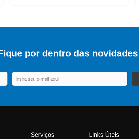
Fique por dentro das novidades
Email
Serviços
Links Úteis