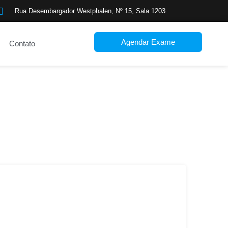
Rua Desembargador Westphalen, Nº 15, Sala 1203
Agendar Exame
Contato